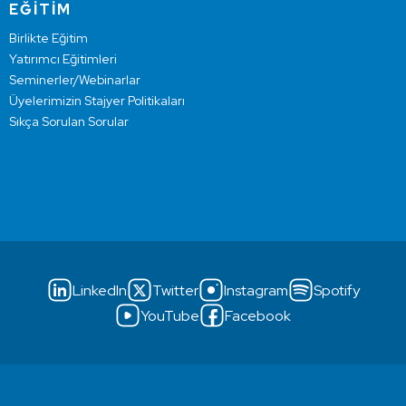
EĞİTİM
Birlikte Eğitim
Yatırımcı Eğitimleri
Seminerler/Webinarlar
Üyelerimizin Stajyer Politikaları
Sıkça Sorulan Sorular
LinkedIn
Twitter
Instagram
Spotify
YouTube
Facebook