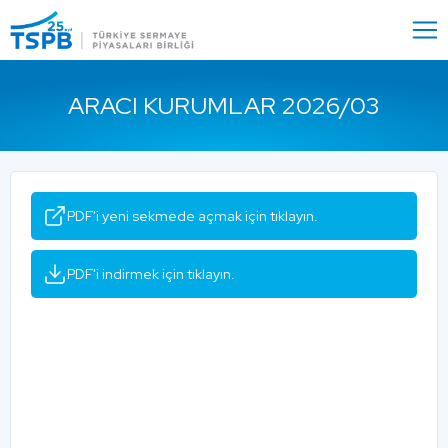
Menu
Close
ARACI KURUMLAR 2026/03
PDF'i yeni sekmede açmak için tıklayın.
PDF'i indirmek için tıklayın.