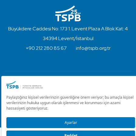
Büyükdere Caddesi No: 173 1. Levent Plaza A Blok Kat: 4
34394 Levent/İstanbul
+90 212 280 85 67
info@tspb.org.tr
Türkiye Sermaye Piyasaları Birliği ⋅ Copyright © 2023
Kullanım Koşulları ve Gizlilik
Çerez Ayarlarını Düzenle