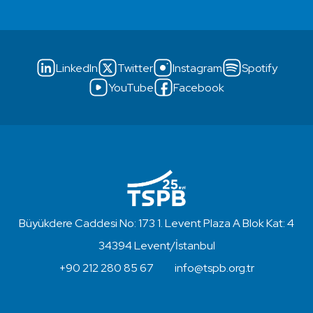
LinkedIn
Twitter
Instagram
Spotify
YouTube
Facebook
Büyükdere Caddesi No: 173 1. Levent Plaza A Blok Kat: 4
34394 Levent/İstanbul
+90 212 280 85 67
info@tspb.org.tr