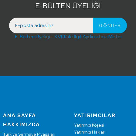
E-BÜLTEN ÜYELİĞİ
E-Bülten Üyeliği – KVKK ile İlgili Aydınlatma Metni
ANA SAYFA
YATIRIMCILAR
HAKKIMIZDA
Yatırımcı Köşesi
Yatırımcı Hakları
Türkiye Sermaye Piyasaları