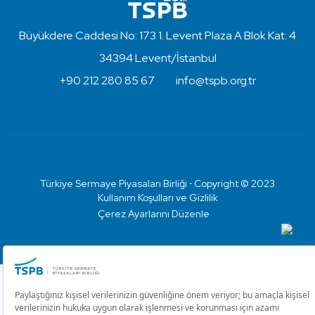
Büyükdere Caddesi No: 173 1. Levent Plaza A Blok Kat: 4
34394 Levent/İstanbul
+90 212 280 85 67
info@tspb.org.tr
Türkiye Sermaye Piyasaları Birliği ⋅ Copyright © 2023
Kullanım Koşulları ve Gizlilik
Çerez Ayarlarını Düzenle