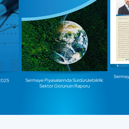
Sermay
Sermaye Piyasalarında Sürdürülebilirlik:
 2025
Sektör Görünüm Raporu
…