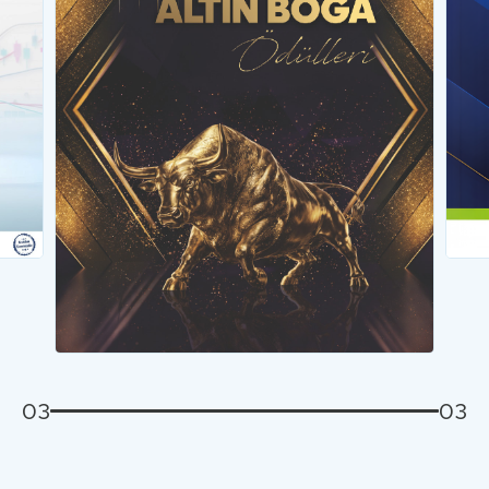
…
03
03