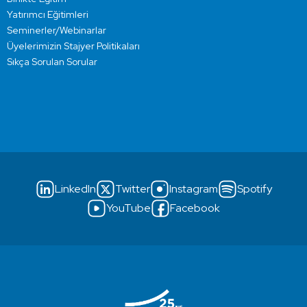
Yatırımcı Eğitimleri
Seminerler/Webinarlar
Üyelerimizin Stajyer Politikaları
Sıkça Sorulan Sorular
LinkedIn
Twitter
Instagram
Spotify
YouTube
Facebook