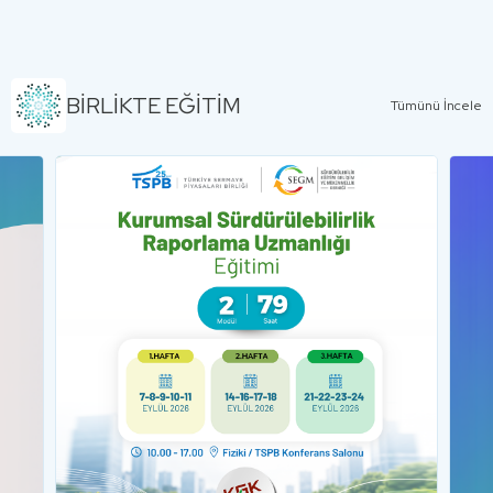
BİRLİKTE EĞİTİM
Tümünü İncele