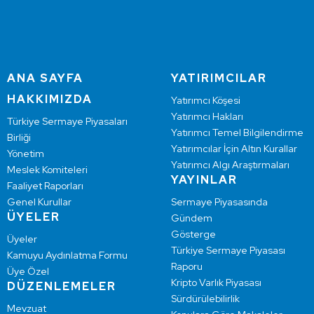
ANA SAYFA
YATIRIMCILAR
HAKKIMIZDA
Yatırımcı Köşesi
Yatırımcı Hakları
Türkiye Sermaye Piyasaları
Yatırımcı Temel Bilgilendirme
Birliği
Yatırımcılar İçin Altın Kurallar
Yönetim
Yatırımcı Algı Araştırmaları
Meslek Komiteleri
YAYINLAR
Faaliyet Raporları
Genel Kurullar
Sermaye Piyasasında
ÜYELER
Gündem
Gösterge
Üyeler
Türkiye Sermaye Piyasası
Kamuyu Aydınlatma Formu
Raporu
Üye Özel
Kripto Varlık Piyasası
DÜZENLEMELER
Sürdürülebilirlik
Mevzuat