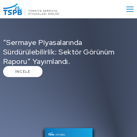
Menu
Close
“Sermaye Piyasalarında
Sürdürülebilirlik: Sektör Görünüm
Raporu” Yayımlandı.
İNCELE