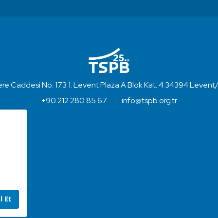
re Caddesi No: 173 1. Levent Plaza A Blok Kat: 4 34394 Levent/
+90 212 280 85 67
info@tspb.org.tr