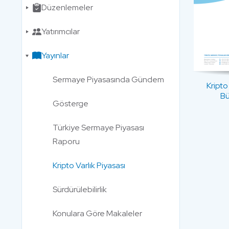
Düzenlemeler
Yatırımcılar
Yayınlar
Sermaye Piyasasında Gündem
Kripto
Bü
Gösterge
Türkiye Sermaye Piyasası
Raporu
Kripto Varlık Piyasası
Sürdürülebilirlik
Konulara Göre Makaleler