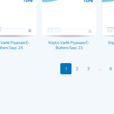
 Varlık Piyasası E-
Kripto Varlık Piyasası E-
Kri
lteni Sayı: 24
Bülteni Sayı: 23
1
2
3
…
6