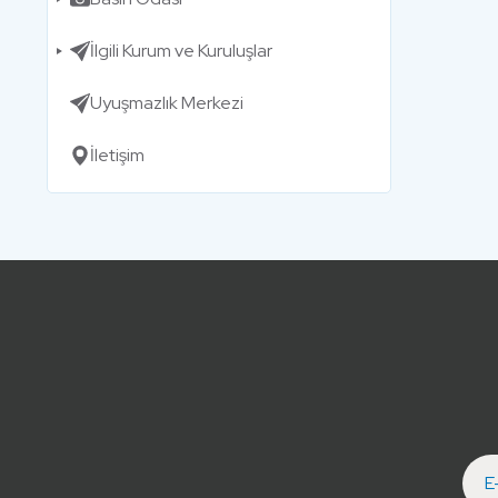
İlgili Kurum ve Kuruluşlar
Uyuşmazlık Merkezi
İletişim