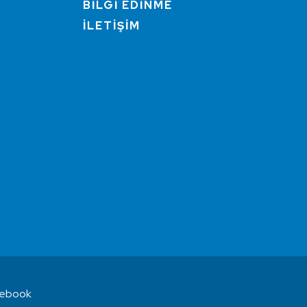
BİLGİ EDİNME
İLETİŞİM
ebook