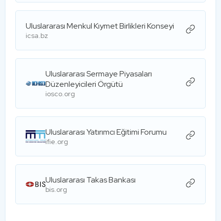
Uluslararası Menkul Kıymet Birlikleri Konseyi
icsa.bz
Uluslararası Sermaye Piyasaları
Düzenleyicileri Örgütü
iosco.org
Uluslararası Yatırımcı Eğitimi Forumu
ifie.org
Uluslararası Takas Bankası
bis.org