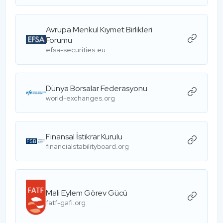
Avrupa Menkul Kıymet Birlikleri
Forumu
efsa-securities.eu
Dünya Borsalar Federasyonu
world-exchanges.org
Finansal İstikrar Kurulu
financialstabilityboard.org
Mali Eylem Görev Gücü
fatf-gafi.org