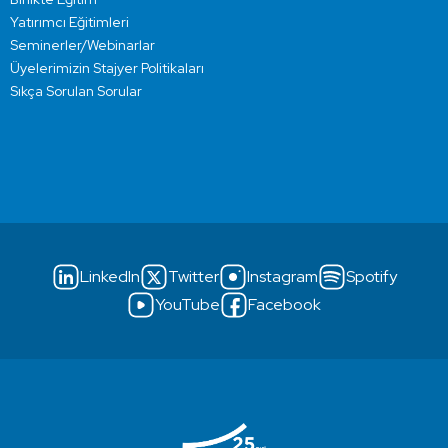
Yatırımcı Eğitimleri
Seminerler/Webinarlar
Üyelerimizin Stajyer Politikaları
Sıkça Sorulan Sorular
LinkedIn
Twitter
Instagram
Spotify
YouTube
Facebook