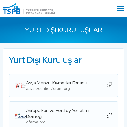
Menu
Close
YURT DIŞI KURULUŞLAR
Yurt Dışı Kuruluşlar
Asya Menkul Kıymetler Forumu
asiasecuritiesforum.org
Avrupa Fon ve Portföy Yönetimi
Derneği
efama.org