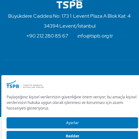
Büyükdere Caddesi No: 173 1. Levent Plaza A Blok Kat: 4
34394 Levent/İstanbul
+90 212 280 85 67
info@tspb.org.tr
Türkiye Sermaye Piyasaları Birliği ⋅ Copyright © 2023
Kullanım Koşulları ve Gizlilik
Çerez Ayarlarını Düzenle