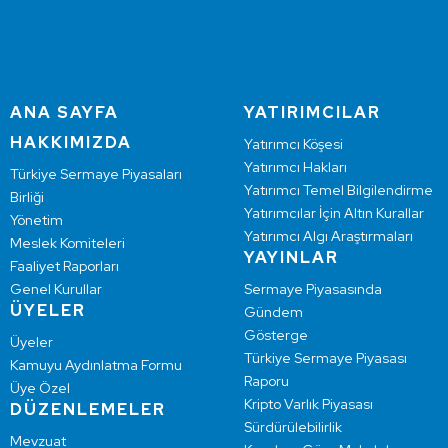
ANA SAYFA
YATIRIMCILAR
HAKKIMIZDA
Yatırımcı Köşesi
Yatırımcı Hakları
Türkiye Sermaye Piyasaları
Yatırımcı Temel Bilgilendirme
Birliği
Yatırımcılar İçin Altın Kurallar
Yönetim
Yatırımcı Algı Araştırmaları
Meslek Komiteleri
YAYINLAR
Faaliyet Raporları
Genel Kurullar
Sermaye Piyasasında
ÜYELER
Gündem
Gösterge
Üyeler
Türkiye Sermaye Piyasası
Kamuyu Aydınlatma Formu
Raporu
Üye Özel
Kripto Varlık Piyasası
DÜZENLEMELER
Sürdürülebilirlik
Mevzuat