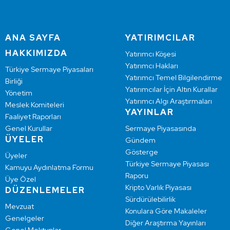
ANA SAYFA
YATIRIMCILAR
HAKKIMIZDA
Yatırımcı Köşesi
Yatırımcı Hakları
Türkiye Sermaye Piyasaları
Yatırımcı Temel Bilgilendirme
Birliği
Yatırımcılar İçin Altın Kurallar
Yönetim
Yatırımcı Algı Araştırmaları
Meslek Komiteleri
YAYINLAR
Faaliyet Raporları
Genel Kurullar
Sermaye Piyasasında
ÜYELER
Gündem
Gösterge
Üyeler
Türkiye Sermaye Piyasası
Kamuyu Aydınlatma Formu
Raporu
Üye Özel
Kripto Varlık Piyasası
DÜZENLEMELER
Sürdürülebilirlik
Mevzuat
Konulara Göre Makaleler
Genelgeler
Diğer Araştırma Yayınları