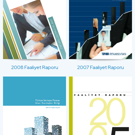
2008 Faaliyet Raporu
2007 Faaliyet Raporu