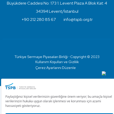
Büyükdere Caddesi No: 173 1. Levent Plaza A Blok Kat: 4
34394 Levent/İstanbul
+90 212 280 85 67
info@tspb.org.tr
Türkiye Sermaye Piyasaları Birliği ⋅ Copyright © 2023
Kullanım Koşulları ve Gizlilik
Çerez Ayarlarını Düzenle