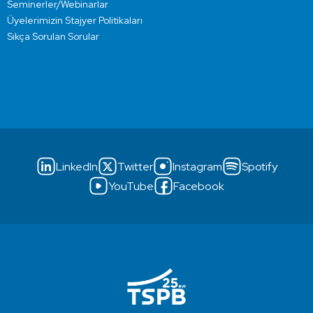
Seminerler/Webinarlar
Üyelerimizin Stajyer Politikaları
Sıkça Sorulan Sorular
LinkedIn
Twitter
Instagram
Spotify
YouTube
Facebook