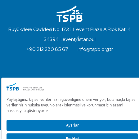
Büyükdere Caddesi No: 173 1. Levent Plaza A Blok Kat: 4
34394 Levent/İstanbul
+90 212 280 85 67
info@tspb.org.tr
Türkiye Sermaye Piyasaları Birliği ⋅ Copyright © 2023
Kullanım Koşulları ve Gizlilik
Çerez Ayarlarını Düzenle