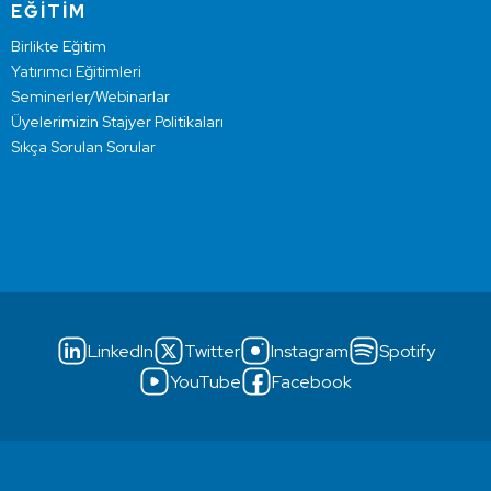
EĞİTİM
Birlikte Eğitim
Yatırımcı Eğitimleri
Seminerler/Webinarlar
Üyelerimizin Stajyer Politikaları
Sıkça Sorulan Sorular
LinkedIn
Twitter
Instagram
Spotify
YouTube
Facebook