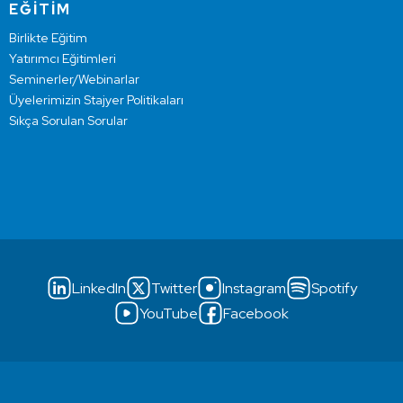
EĞİTİM
Birlikte Eğitim
Yatırımcı Eğitimleri
Seminerler/Webinarlar
Üyelerimizin Stajyer Politikaları
Sıkça Sorulan Sorular
LinkedIn
Twitter
Instagram
Spotify
YouTube
Facebook