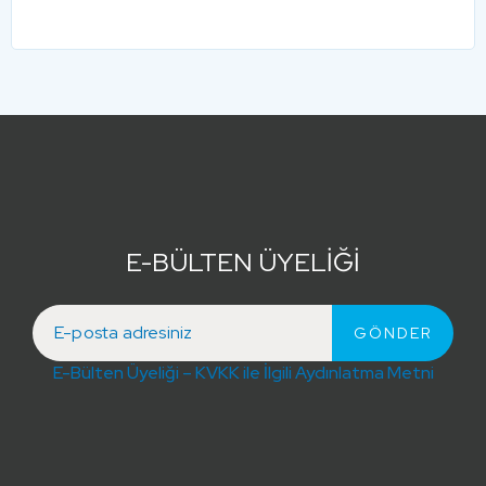
E-BÜLTEN ÜYELİĞİ
E-Bülten Üyeliği – KVKK ile İlgili Aydınlatma Metni