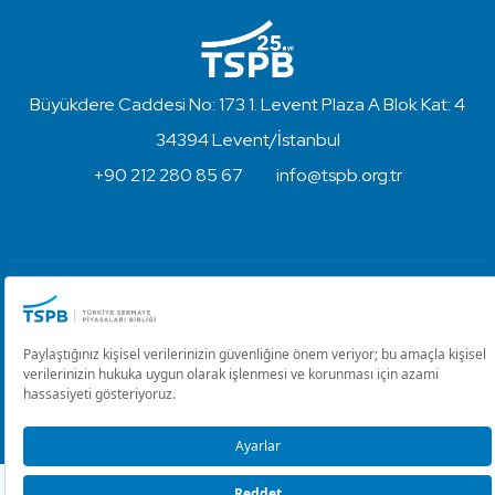
Büyükdere Caddesi No: 173 1. Levent Plaza A Blok Kat: 4
34394 Levent/İstanbul
+90 212 280 85 67
info@tspb.org.tr
Türkiye Sermaye Piyasaları Birliği ⋅ Copyright © 2023
Kullanım Koşulları ve Gizlilik
Çerez Ayarlarını Düzenle