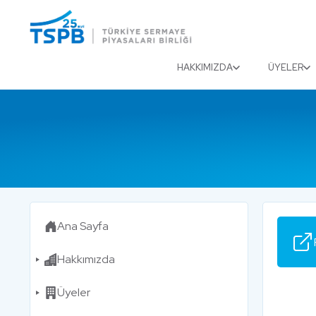
Menu
Close
HAKKIMIZDA
ÜYELER
Ana Sayfa
Hakkımızda
Üyeler