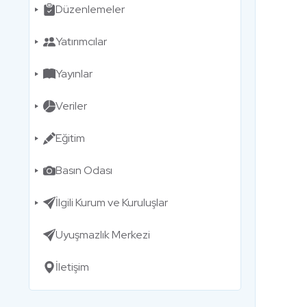
Düzenlemeler
Yatırımcılar
Yayınlar
Veriler
Eğitim
Basın Odası
İlgili Kurum ve Kuruluşlar
Uyuşmazlık Merkezi
İletişim