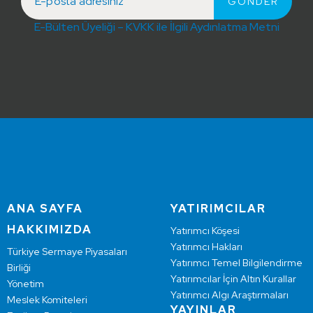
E-Bülten Üyeliği – KVKK ile İlgili Aydınlatma Metni
ANA SAYFA
YATIRIMCILAR
HAKKIMIZDA
Yatırımcı Köşesi
Yatırımcı Hakları
Türkiye Sermaye Piyasaları
Yatırımcı Temel Bilgilendirme
Birliği
Yatırımcılar İçin Altın Kurallar
Yönetim
Yatırımcı Algı Araştırmaları
Meslek Komiteleri
YAYINLAR