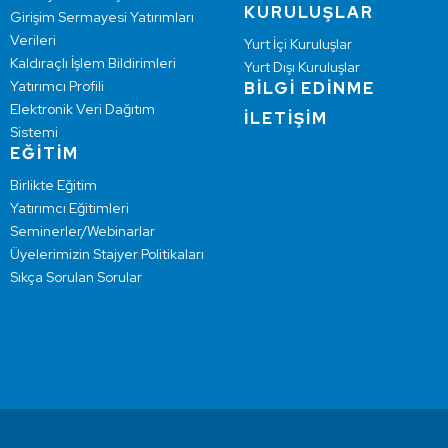
KURULUŞLAR
Girişim Sermayesi Yatırımları
Verileri
Yurt İçi Kuruluşlar
Kaldıraçlı İşlem Bildirimleri
Yurt Dışı Kuruluşlar
Yatırımcı Profili
BİLGİ EDİNME
Elektronik Veri Dağıtım
İLETİŞİM
Sistemi
EĞİTİM
Birlikte Eğitim
Yatırımcı Eğitimleri
Seminerler/Webinarlar
Üyelerimizin Stajyer Politikaları
Sıkça Sorulan Sorular