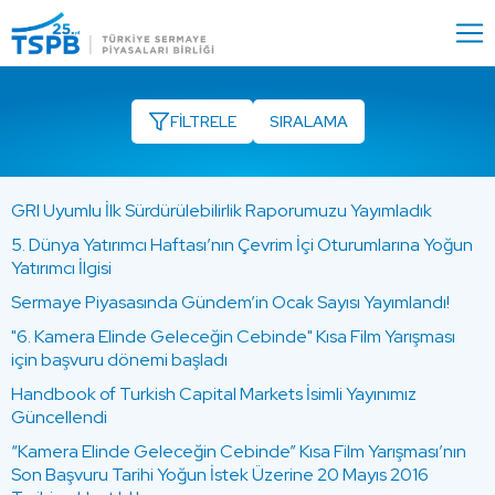
Menu
Close
FİLTRELE
GRI Uyumlu İlk Sürdürülebilirlik Raporumuzu Yayımladık
5. Dünya Yatırımcı Haftası’nın Çevrim İçi Oturumlarına Yoğun
Yatırımcı İlgisi
Sermaye Piyasasında Gündem’in Ocak Sayısı Yayımlandı!
"6. Kamera Elinde Geleceğin Cebinde" Kısa Film Yarışması
için başvuru dönemi başladı
Handbook of Turkish Capital Markets İsimli Yayınımız
Güncellendi
“Kamera Elinde Geleceğin Cebinde” Kısa Film Yarışması’nın
Son Başvuru Tarihi Yoğun İstek Üzerine 20 Mayıs 2016