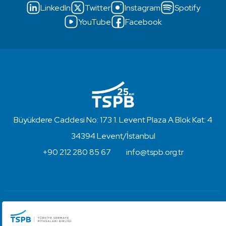
LinkedIn
Twitter
Instagram
Spotify
YouTube
Facebook
Büyükdere Caddesi No: 173 1. Levent Plaza A Blok Kat: 4
34394 Levent/İstanbul
+90 212 280 85 67
info@tspb.org.tr