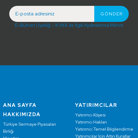
E-Bülten Üyeliği – KVKK ile İlgili Aydınlatma Metni
ANA SAYFA
YATIRIMCILAR
HAKKIMIZDA
Yatırımcı Köşesi
Yatırımcı Hakları
Türkiye Sermaye Piyasaları
Yatırımcı Temel Bilgilendirme
Birliği
Yatırımcılar İçin Altın Kurallar