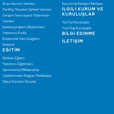
Aracı Kurum Verileri
Kurumsal İletişim Rehberi
İLGİLİ KURUM VE
Portföy Yönetim Şirketi Verileri
KURULUŞLAR
Girişim Sermayesi Yatırımları
Verileri
Yurt İçi Kuruluşlar
Kaldıraçlı İşlem Bildirimleri
Yurt Dışı Kuruluşlar
Yatırımcı Profili
BİLGİ EDİNME
Elektronik Veri Dağıtım
İLETİŞİM
Sistemi
EĞİTİM
Birlikte Eğitim
Yatırımcı Eğitimleri
Seminerler/Webinarlar
Üyelerimizin Stajyer Politikaları
Sıkça Sorulan Sorular