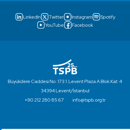
LinkedIn
Twitter
Instagram
Spotify
YouTube
Facebook
Büyükdere Caddesi No: 173 1. Levent Plaza A Blok Kat: 4
34394 Levent/İstanbul
+90 212 280 85 67
info@tspb.org.tr