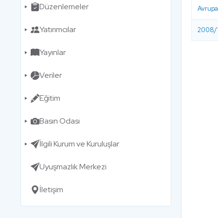
Düzenlemeler
Avrupa’
Yatırımcılar
2008/1
Yayınlar
Veriler
Eğitim
Basın Odası
İlgili Kurum ve Kuruluşlar
Uyuşmazlık Merkezi
İletişim