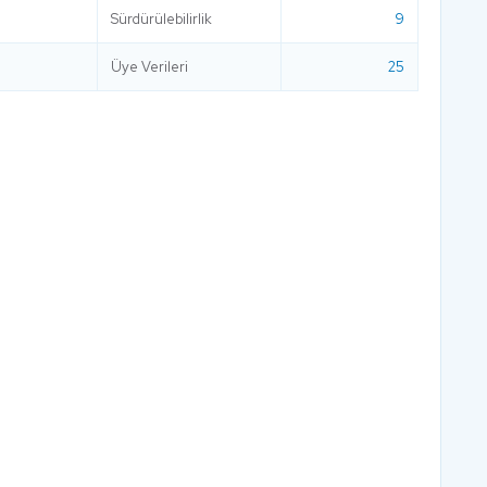
Sürdürülebilirlik
9
Üye Verileri
25