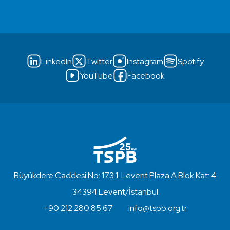
LinkedIn
Twitter
Instagram
Spotify
YouTube
Facebook
Büyükdere Caddesi No: 173 1. Levent Plaza A Blok Kat: 4
34394 Levent/İstanbul
+90 212 280 85 67
info@tspb.org.tr