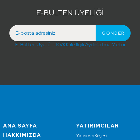
E-BÜLTEN ÜYELİĞİ
E-Bülten Üyeliği – KVKK ile İlgili Aydınlatma Metni
ANA SAYFA
YATIRIMCILAR
HAKKIMIZDA
Yatırımcı Köşesi