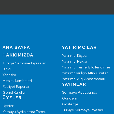
ANA SAYFA
YATIRIMCILAR
HAKKIMIZDA
Yatırımcı Köşesi
Yatırımcı Hakları
Türkiye Sermaye Piyasaları
Yatırımcı Temel Bilgilendirme
Birliği
Yatırımcılar İçin Altın Kurallar
Yönetim
Yatırımcı Algı Araştırmaları
Meslek Komiteleri
YAYINLAR
Faaliyet Raporları
Genel Kurullar
Sermaye Piyasasında
ÜYELER
Gündem
Gösterge
Üyeler
Türkiye Sermaye Piyasası
Kamuyu Aydınlatma Formu