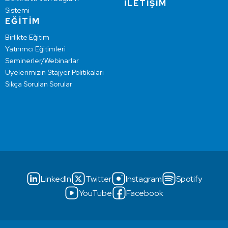
İLETİŞİM
Sistemi
EĞİTİM
Birlikte Eğitim
Yatırımcı Eğitimleri
Seminerler/Webinarlar
Üyelerimizin Stajyer Politikaları
Sıkça Sorulan Sorular
LinkedIn
Twitter
Instagram
Spotify
YouTube
Facebook