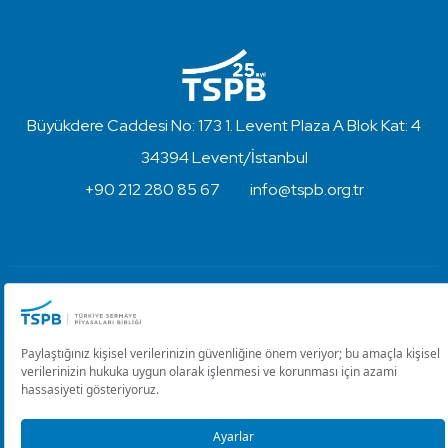
Büyükdere Caddesi No: 173 1. Levent Plaza A Blok Kat: 4
34394 Levent/İstanbul
+90 212 280 85 67
info@tspb.org.tr
Türkiye Sermaye Piyasaları Birliği ⋅ Copyright © 2023
Kullanım Koşulları ve Gizlilik
Çerez Ayarlarını Düzenle