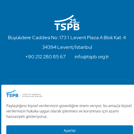
Büyükdere Caddesi No: 173 1. Levent Plaza A Blok Kat: 4
34394 Levent/İstanbul
+90 212 280 85 67
info@tspb.org.tr
Türkiye Sermaye Piyasaları Birliği ⋅ Copyright © 2023
Kullanım Koşulları ve Gizlilik
Çerez Ayarlarını Düzenle