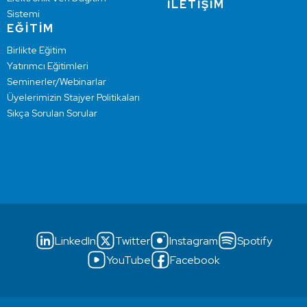
İLETİŞİM
Sistemi
EĞİTİM
Birlikte Eğitim
Yatırımcı Eğitimleri
Seminerler/Webinarlar
Üyelerimizin Stajyer Politikaları
Sıkça Sorulan Sorular
LinkedIn
Twitter
Instagram
Spotify
YouTube
Facebook