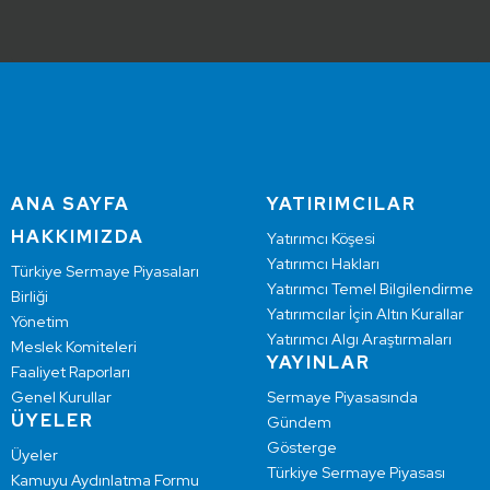
ANA SAYFA
YATIRIMCILAR
HAKKIMIZDA
Yatırımcı Köşesi
Yatırımcı Hakları
Türkiye Sermaye Piyasaları
Yatırımcı Temel Bilgilendirme
Birliği
Yatırımcılar İçin Altın Kurallar
Yönetim
Yatırımcı Algı Araştırmaları
Meslek Komiteleri
YAYINLAR
Faaliyet Raporları
Genel Kurullar
Sermaye Piyasasında
ÜYELER
Gündem
Gösterge
Üyeler
Türkiye Sermaye Piyasası
Kamuyu Aydınlatma Formu