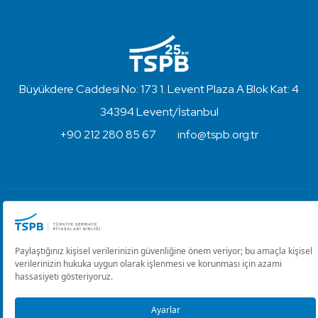
Büyükdere Caddesi No: 173 1. Levent Plaza A Blok Kat: 4
34394 Levent/İstanbul
+90 212 280 85 67
info@tspb.org.tr
Türkiye Sermaye Piyasaları Birliği ⋅ Copyright © 2023
Kullanım Koşulları ve Gizlilik
Çerez Ayarlarını Düzenle