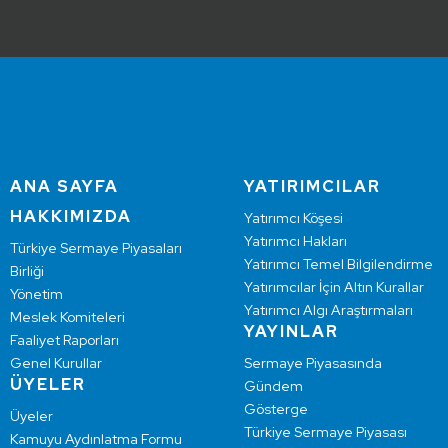
ANA SAYFA
YATIRIMCILAR
HAKKIMIZDA
Yatırımcı Köşesi
Yatırımcı Hakları
Türkiye Sermaye Piyasaları
Yatırımcı Temel Bilgilendirme
Birliği
Yatırımcılar İçin Altın Kurallar
Yönetim
Yatırımcı Algı Araştırmaları
Meslek Komiteleri
YAYINLAR
Faaliyet Raporları
Genel Kurullar
Sermaye Piyasasında
ÜYELER
Gündem
Gösterge
Üyeler
Türkiye Sermaye Piyasası
Kamuyu Aydınlatma Formu