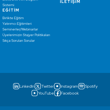
İLETİŞİM
Sistemi
EĞİTİM
Birlikte Eğitim
Yatırımcı Eğitimleri
Seminerler/Webinarlar
Üyelerimizin Stajyer Politikaları
Sıkça Sorulan Sorular
LinkedIn
Twitter
Instagram
Spotify
YouTube
Facebook