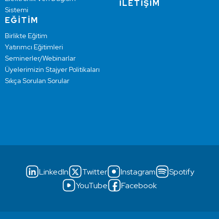
İLETİŞİM
Sistemi
EĞİTİM
Birlikte Eğitim
Yatırımcı Eğitimleri
Seminerler/Webinarlar
Üyelerimizin Stajyer Politikaları
Sıkça Sorulan Sorular
LinkedIn
Twitter
Instagram
Spotify
YouTube
Facebook