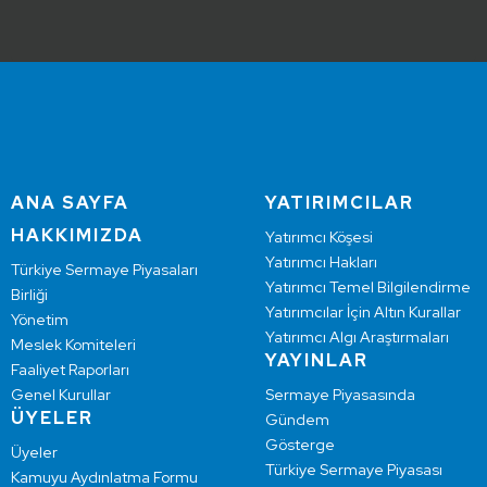
ANA SAYFA
YATIRIMCILAR
HAKKIMIZDA
Yatırımcı Köşesi
Yatırımcı Hakları
Türkiye Sermaye Piyasaları
Yatırımcı Temel Bilgilendirme
Birliği
Yatırımcılar İçin Altın Kurallar
Yönetim
Yatırımcı Algı Araştırmaları
Meslek Komiteleri
YAYINLAR
Faaliyet Raporları
Genel Kurullar
Sermaye Piyasasında
ÜYELER
Gündem
Gösterge
Üyeler
Türkiye Sermaye Piyasası
Kamuyu Aydınlatma Formu