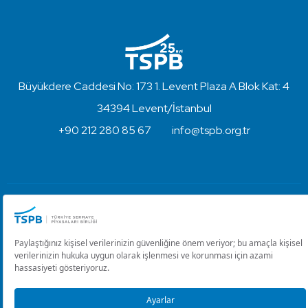
Büyükdere Caddesi No: 173 1. Levent Plaza A Blok Kat: 4
34394 Levent/İstanbul
+90 212 280 85 67
info@tspb.org.tr
Türkiye Sermaye Piyasaları Birliği ⋅ Copyright © 2023
Kullanım Koşulları ve Gizlilik
Çerez Ayarlarını Düzenle