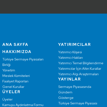
ANA SAYFA
YATIRIMCILAR
HAKKIMIZDA
Yatırımcı Köşesi
Yatırımcı Hakları
Türkiye Sermaye Piyasaları
Yatırımcı Temel Bilgilendirme
Birliği
Yatırımcılar İçin Altın Kurallar
Yönetim
Yatırımcı Algı Araştırmaları
Meslek Komiteleri
YAYINLAR
Faaliyet Raporları
Genel Kurullar
Sermaye Piyasasında
ÜYELER
Gündem
Gösterge
Üyeler
Türkiye Sermaye Piyasası
Kamuyu Aydınlatma Formu