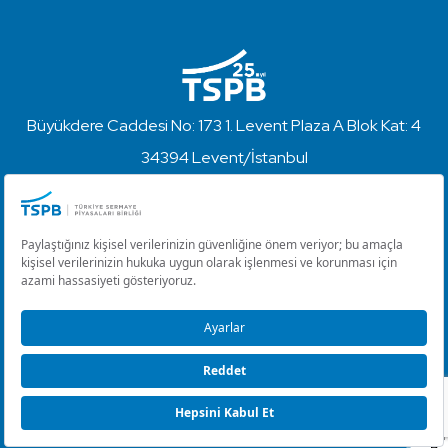
Büyükdere Caddesi No: 173 1. Levent Plaza A Blok Kat: 4
34394 Levent/İstanbul
+90 212 280 85 67
info@tspb.org.tr
Türkiye Sermaye Piyasaları Birliği ⋅ Copyright © 2023
Kullanım Koşulları ve Gizlilik
Çerez Ayarlarını Düzenle