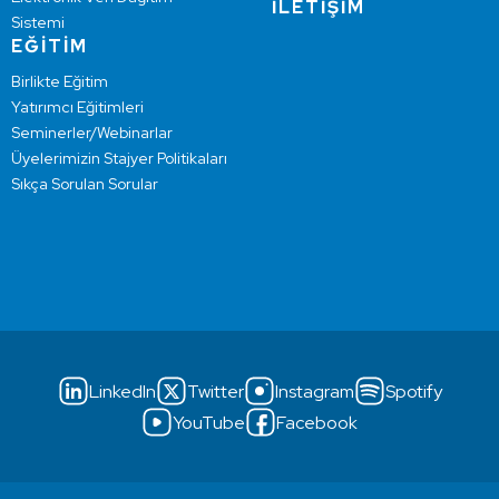
İLETİŞİM
Sistemi
EĞİTİM
Birlikte Eğitim
Yatırımcı Eğitimleri
Seminerler/Webinarlar
Üyelerimizin Stajyer Politikaları
Sıkça Sorulan Sorular
LinkedIn
Twitter
Instagram
Spotify
YouTube
Facebook