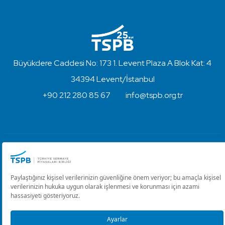
Büyükdere Caddesi No: 173 1. Levent Plaza A Blok Kat: 4
34394 Levent/İstanbul
+90 212 280 85 67
info@tspb.org.tr
Türkiye Sermaye Piyasaları Birliği ⋅ Copyright © 2023
Kullanım Koşulları ve Gizlilik
Çerez Ayarlarını Düzenle