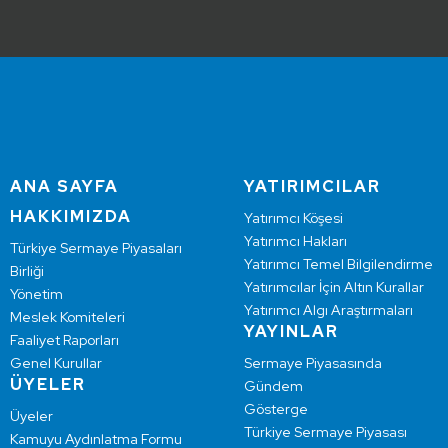
ANA SAYFA
YATIRIMCILAR
HAKKIMIZDA
Yatırımcı Köşesi
Yatırımcı Hakları
Türkiye Sermaye Piyasaları
Yatırımcı Temel Bilgilendirme
Birliği
Yatırımcılar İçin Altın Kurallar
Yönetim
Yatırımcı Algı Araştırmaları
Meslek Komiteleri
YAYINLAR
Faaliyet Raporları
Genel Kurullar
Sermaye Piyasasında
ÜYELER
Gündem
Gösterge
Üyeler
Türkiye Sermaye Piyasası
Kamuyu Aydınlatma Formu