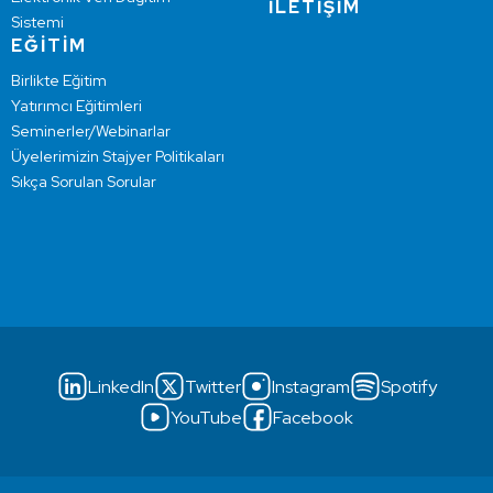
İLETİŞİM
Sistemi
EĞİTİM
Birlikte Eğitim
Yatırımcı Eğitimleri
Seminerler/Webinarlar
Üyelerimizin Stajyer Politikaları
Sıkça Sorulan Sorular
LinkedIn
Twitter
Instagram
Spotify
YouTube
Facebook