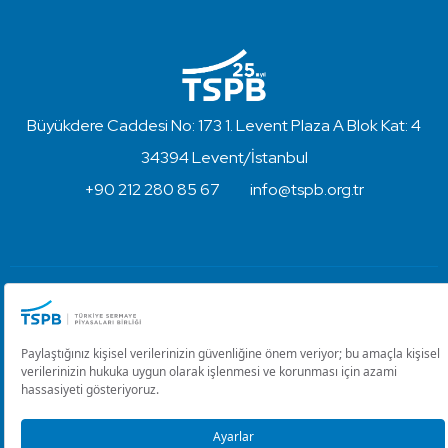
Büyükdere Caddesi No: 173 1. Levent Plaza A Blok Kat: 4
34394 Levent/İstanbul
+90 212 280 85 67
info@tspb.org.tr
Türkiye Sermaye Piyasaları Birliği ⋅ Copyright © 2023
Kullanım Koşulları ve Gizlilik
Çerez Ayarlarını Düzenle