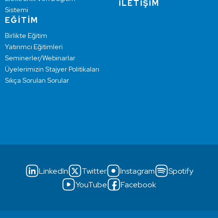
İLETİŞİM
Sistemi
EĞİTİM
Birlikte Eğitim
Yatırımcı Eğitimleri
Seminerler/Webinarlar
Üyelerimizin Stajyer Politikaları
Sıkça Sorulan Sorular
LinkedIn
Twitter
Instagram
Spotify
YouTube
Facebook