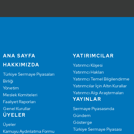
ANA SAYFA
YATIRIMCILAR
HAKKIMIZDA
Yatırımcı Köşesi
Yatırımcı Hakları
Türkiye Sermaye Piyasaları
Yatırımcı Temel Bilgilendirme
Birliği
Yatırımcılar İçin Altın Kurallar
Yönetim
Yatırımcı Algı Araştırmaları
Meslek Komiteleri
YAYINLAR
Faaliyet Raporları
Genel Kurullar
Sermaye Piyasasında
ÜYELER
Gündem
Gösterge
Üyeler
Türkiye Sermaye Piyasası
Kamuyu Aydınlatma Formu