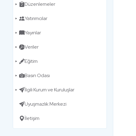
Düzenlemeler
Yatırımcılar
Yayınlar
Veriler
Eğitim
Basın Odası
İlgili Kurum ve Kuruluşlar
Uyuşmazlık Merkezi
İletişim