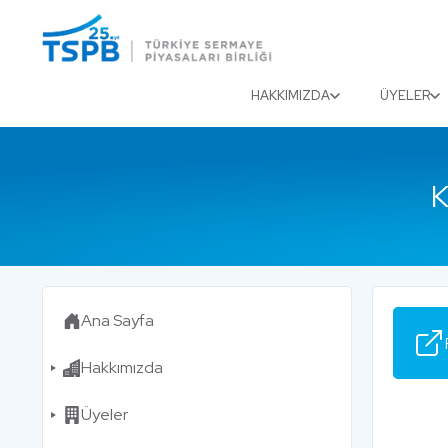
Menu
Close
HAKKIMIZDA
ÜYELER
K
Ana Sayfa
Hakkımızda
Üyeler