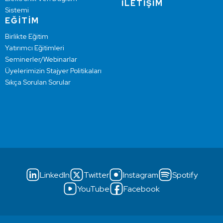
İLETİŞİM
Sistemi
EĞİTİM
Birlikte Eğitim
Yatırımcı Eğitimleri
Seminerler/Webinarlar
Üyelerimizin Stajyer Politikaları
Sıkça Sorulan Sorular
LinkedIn
Twitter
Instagram
Spotify
YouTube
Facebook