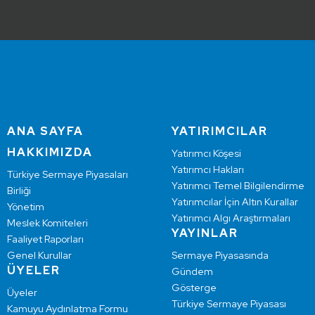
ANA SAYFA
YATIRIMCILAR
HAKKIMIZDA
Yatırımcı Köşesi
Yatırımcı Hakları
Türkiye Sermaye Piyasaları
Yatırımcı Temel Bilgilendirme
Birliği
Yatırımcılar İçin Altın Kurallar
Yönetim
Yatırımcı Algı Araştırmaları
Meslek Komiteleri
YAYINLAR
Faaliyet Raporları
Genel Kurullar
Sermaye Piyasasında
ÜYELER
Gündem
Gösterge
Üyeler
Türkiye Sermaye Piyasası
Kamuyu Aydınlatma Formu