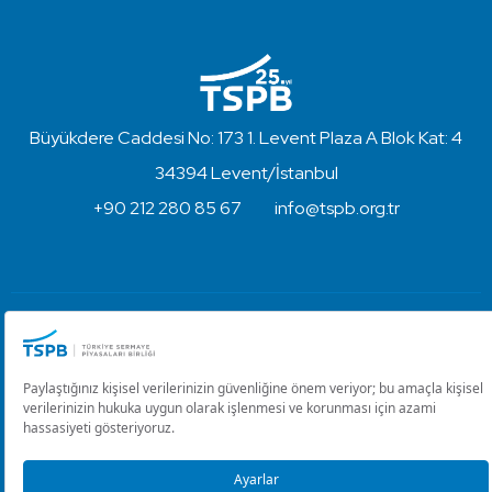
Büyükdere Caddesi No: 173 1. Levent Plaza A Blok Kat: 4
34394 Levent/İstanbul
+90 212 280 85 67
info@tspb.org.tr
Türkiye Sermaye Piyasaları Birliği ⋅ Copyright © 2023
Kullanım Koşulları ve Gizlilik
Çerez Ayarlarını Düzenle