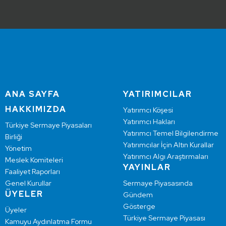
ANA SAYFA
YATIRIMCILAR
HAKKIMIZDA
Yatırımcı Köşesi
Yatırımcı Hakları
Türkiye Sermaye Piyasaları
Yatırımcı Temel Bilgilendirme
Birliği
Yatırımcılar İçin Altın Kurallar
Yönetim
Yatırımcı Algı Araştırmaları
Meslek Komiteleri
YAYINLAR
Faaliyet Raporları
Genel Kurullar
Sermaye Piyasasında
ÜYELER
Gündem
Gösterge
Üyeler
Türkiye Sermaye Piyasası
Kamuyu Aydınlatma Formu