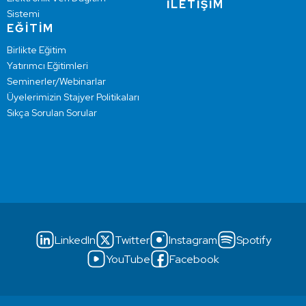
İLETİŞİM
Sistemi
EĞİTİM
Birlikte Eğitim
Yatırımcı Eğitimleri
Seminerler/Webinarlar
Üyelerimizin Stajyer Politikaları
Sıkça Sorulan Sorular
LinkedIn
Twitter
Instagram
Spotify
YouTube
Facebook