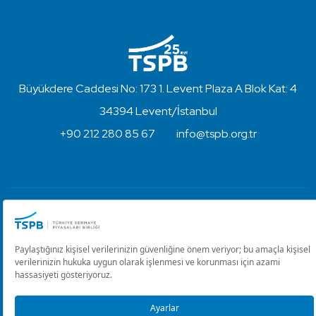
Büyükdere Caddesi No: 173 1. Levent Plaza A Blok Kat: 4
34394 Levent/İstanbul
+90 212 280 85 67
info@tspb.org.tr
Türkiye Sermaye Piyasaları Birliği ⋅ Copyright © 2023
Kullanım Koşulları ve Gizlilik
Çerez Ayarlarını Düzenle