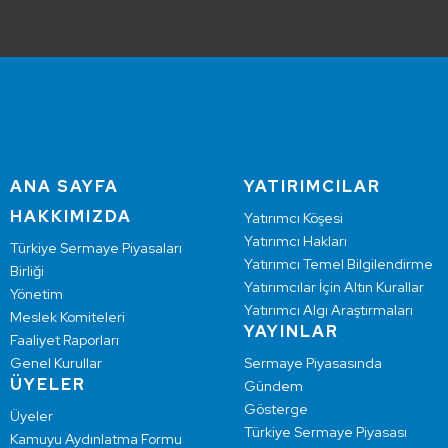
ANA SAYFA
YATIRIMCILAR
HAKKIMIZDA
Yatırımcı Köşesi
Yatırımcı Hakları
Türkiye Sermaye Piyasaları
Yatırımcı Temel Bilgilendirme
Birliği
Yatırımcılar İçin Altın Kurallar
Yönetim
Yatırımcı Algı Araştırmaları
Meslek Komiteleri
YAYINLAR
Faaliyet Raporları
Genel Kurullar
Sermaye Piyasasında
ÜYELER
Gündem
Gösterge
Üyeler
Türkiye Sermaye Piyasası
Kamuyu Aydınlatma Formu