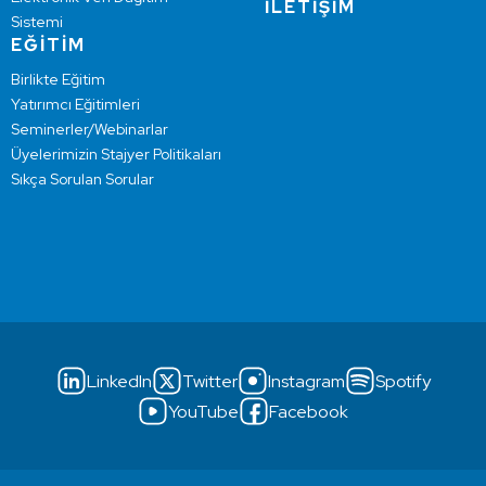
İLETİŞİM
Sistemi
EĞİTİM
Birlikte Eğitim
Yatırımcı Eğitimleri
Seminerler/Webinarlar
Üyelerimizin Stajyer Politikaları
Sıkça Sorulan Sorular
LinkedIn
Twitter
Instagram
Spotify
YouTube
Facebook