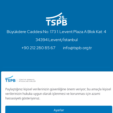
Büyükdere Caddesi No: 173 1. Levent Plaza A Blok Kat: 4
34394 Levent/İstanbul
+90 212 280 85 67
info@tspb.org.tr
Türkiye Sermaye Piyasaları Birliği ⋅ Copyright © 2023
Kullanım Koşulları ve Gizlilik
Çerez Ayarlarını Düzenle