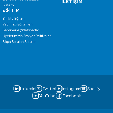
İLETİŞİM
Sistemi
EĞİTİM
Birlikte Eğitim
Yatırımcı Eğitimleri
Seminerler/Webinarlar
Üyelerimizin Stajyer Politikaları
Sıkça Sorulan Sorular
LinkedIn
Twitter
Instagram
Spotify
YouTube
Facebook