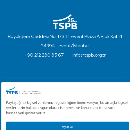
Büyükdere Caddesi No: 173 1. Levent Plaza A Blok Kat: 4
34394 Levent/İstanbul
+90 212 280 85 67
info@tspb.org.tr
Türkiye Sermaye Piyasaları Birliği ⋅ Copyright © 2023
Kullanım Koşulları ve Gizlilik
Çerez Ayarlarını Düzenle