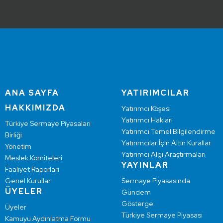
ANA SAYFA
YATIRIMCILAR
HAKKIMIZDA
Yatırımcı Köşesi
Yatırımcı Hakları
Türkiye Sermaye Piyasaları
Yatırımcı Temel Bilgilendirme
Birliği
Yatırımcılar İçin Altın Kurallar
Yönetim
Yatırımcı Algı Araştırmaları
Meslek Komiteleri
YAYINLAR
Faaliyet Raporları
Genel Kurullar
Sermaye Piyasasında
ÜYELER
Gündem
Gösterge
Üyeler
Türkiye Sermaye Piyasası
Kamuyu Aydınlatma Formu