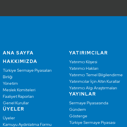
ANA SAYFA
YATIRIMCILAR
HAKKIMIZDA
Yatırımcı Köşesi
Yatırımcı Hakları
Türkiye Sermaye Piyasaları
Yatırımcı Temel Bilgilendirme
Birliği
Yatırımcılar İçin Altın Kurallar
Yönetim
Yatırımcı Algı Araştırmaları
Meslek Komiteleri
YAYINLAR
Faaliyet Raporları
Genel Kurullar
Sermaye Piyasasında
ÜYELER
Gündem
Gösterge
Üyeler
Türkiye Sermaye Piyasası
Kamuyu Aydınlatma Formu