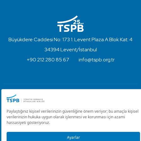
Büyükdere Caddesi No: 173 1. Levent Plaza A Blok Kat: 4
34394 Levent/İstanbul
+90 212 280 85 67
info@tspb.org.tr
Türkiye Sermaye Piyasaları Birliği ⋅ Copyright © 2023
Kullanım Koşulları ve Gizlilik
Çerez Ayarlarını Düzenle