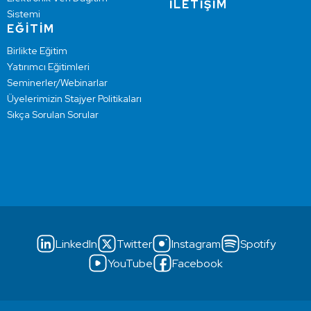
İLETİŞİM
Sistemi
EĞİTİM
Birlikte Eğitim
Yatırımcı Eğitimleri
Seminerler/Webinarlar
Üyelerimizin Stajyer Politikaları
Sıkça Sorulan Sorular
LinkedIn
Twitter
Instagram
Spotify
YouTube
Facebook