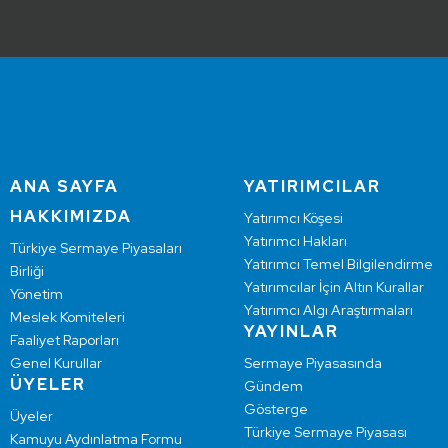
ANA SAYFA
YATIRIMCILAR
HAKKIMIZDA
Yatırımcı Köşesi
Yatırımcı Hakları
Türkiye Sermaye Piyasaları
Yatırımcı Temel Bilgilendirme
Birliği
Yatırımcılar İçin Altın Kurallar
Yönetim
Yatırımcı Algı Araştırmaları
Meslek Komiteleri
YAYINLAR
Faaliyet Raporları
Genel Kurullar
Sermaye Piyasasında
ÜYELER
Gündem
Gösterge
Üyeler
Türkiye Sermaye Piyasası
Kamuyu Aydınlatma Formu