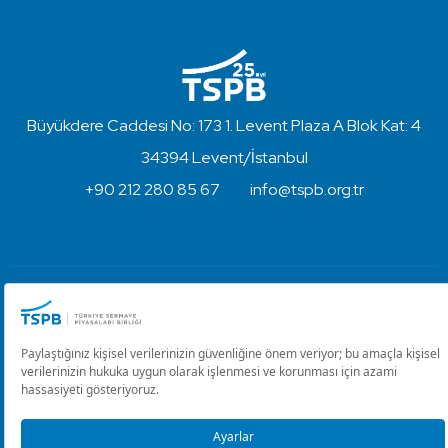
Büyükdere Caddesi No: 173 1. Levent Plaza A Blok Kat: 4
34394 Levent/İstanbul
+90 212 280 85 67
info@tspb.org.tr
Türkiye Sermaye Piyasaları Birliği ⋅ Copyright © 2023
Kullanım Koşulları ve Gizlilik
Çerez Ayarlarını Düzenle