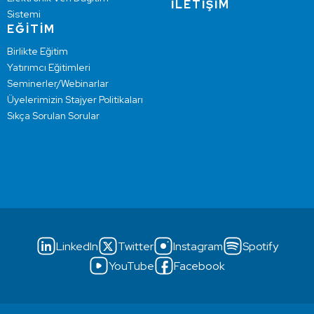
İLETİŞİM
Sistemi
EĞİTİM
Birlikte Eğitim
Yatırımcı Eğitimleri
Seminerler/Webinarlar
Üyelerimizin Stajyer Politikaları
Sıkça Sorulan Sorular
LinkedIn
Twitter
Instagram
Spotify
YouTube
Facebook