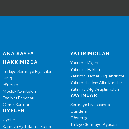
ANA SAYFA
YATIRIMCILAR
HAKKIMIZDA
Yatırımcı Köşesi
Yatırımcı Hakları
Türkiye Sermaye Piyasaları
Yatırımcı Temel Bilgilendirme
Birliği
Yatırımcılar İçin Altın Kurallar
Yönetim
Yatırımcı Algı Araştırmaları
Meslek Komiteleri
YAYINLAR
Faaliyet Raporları
Genel Kurullar
Sermaye Piyasasında
ÜYELER
Gündem
Gösterge
Üyeler
Türkiye Sermaye Piyasası
Kamuyu Aydınlatma Formu