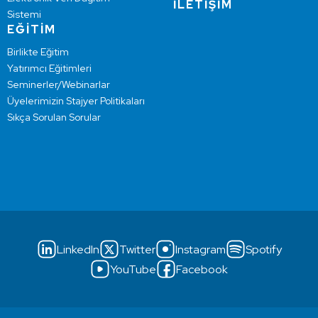
İLETİŞİM
Sistemi
EĞİTİM
Birlikte Eğitim
Yatırımcı Eğitimleri
Seminerler/Webinarlar
Üyelerimizin Stajyer Politikaları
Sıkça Sorulan Sorular
LinkedIn
Twitter
Instagram
Spotify
YouTube
Facebook