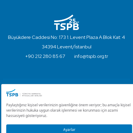
Büyükdere Caddesi No: 173 1. Levent Plaza A Blok Kat: 4
34394 Levent/İstanbul
+90 212 280 85 67
info@tspb.org.tr
Türkiye Sermaye Piyasaları Birliği ⋅ Copyright © 2023
Kullanım Koşulları ve Gizlilik
Çerez Ayarlarını Düzenle