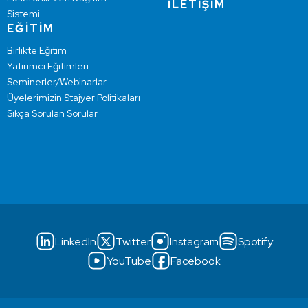
İLETİŞİM
Sistemi
EĞİTİM
Birlikte Eğitim
Yatırımcı Eğitimleri
Seminerler/Webinarlar
Üyelerimizin Stajyer Politikaları
Sıkça Sorulan Sorular
LinkedIn
Twitter
Instagram
Spotify
YouTube
Facebook