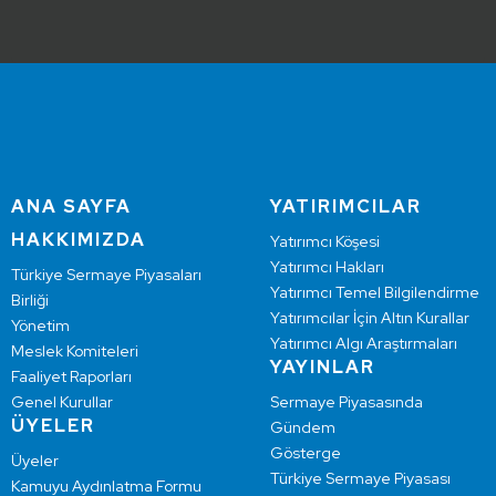
ANA SAYFA
YATIRIMCILAR
HAKKIMIZDA
Yatırımcı Köşesi
Yatırımcı Hakları
Türkiye Sermaye Piyasaları
Yatırımcı Temel Bilgilendirme
Birliği
Yatırımcılar İçin Altın Kurallar
Yönetim
Yatırımcı Algı Araştırmaları
Meslek Komiteleri
YAYINLAR
Faaliyet Raporları
Genel Kurullar
Sermaye Piyasasında
ÜYELER
Gündem
Gösterge
Üyeler
Türkiye Sermaye Piyasası
Kamuyu Aydınlatma Formu