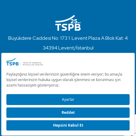
Büyükdere Caddesi No: 173 1. Levent Plaza A Blok Kat: 4
34394 Levent/İstanbul
+90 212 280 85 67
info@tspb.org.tr
Türkiye Sermaye Piyasaları Birliği ⋅ Copyright © 2023
Kullanım Koşulları ve Gizlilik
Çerez Ayarlarını Düzenle