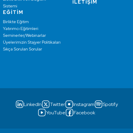
İLETİŞİM
Sistemi
EĞİTİM
Birlikte Eğitim
Yatırımcı Eğitimleri
Seminerler/Webinarlar
Üyelerimizin Stajyer Politikaları
Sıkça Sorulan Sorular
LinkedIn
Twitter
Instagram
Spotify
YouTube
Facebook