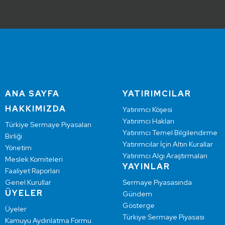
ANA SAYFA
YATIRIMCILAR
HAKKIMIZDA
Yatırımcı Köşesi
Yatırımcı Hakları
Türkiye Sermaye Piyasaları
Yatırımcı Temel Bilgilendirme
Birliği
Yatırımcılar İçin Altın Kurallar
Yönetim
Yatırımcı Algı Araştırmaları
Meslek Komiteleri
YAYINLAR
Faaliyet Raporları
Genel Kurullar
Sermaye Piyasasında
ÜYELER
Gündem
Gösterge
Üyeler
Türkiye Sermaye Piyasası
Kamuyu Aydınlatma Formu