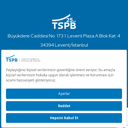
Büyükdere Caddesi No: 173 1. Levent Plaza A Blok Kat: 4
34394 Levent/İstanbul
+90 212 280 85 67
info@tspb.org.tr
Türkiye Sermaye Piyasaları Birliği ⋅ Copyright © 2023
Kullanım Koşulları ve Gizlilik
Çerez Ayarlarını Düzenle