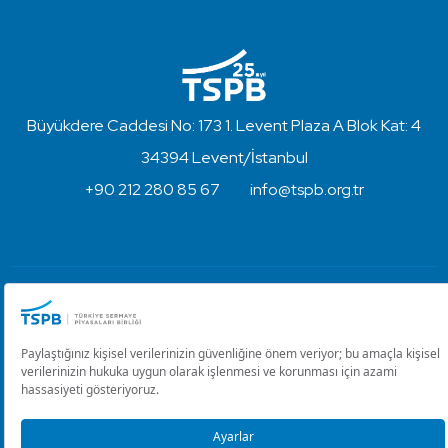
Büyükdere Caddesi No: 173 1. Levent Plaza A Blok Kat: 4
34394 Levent/İstanbul
+90 212 280 85 67
info@tspb.org.tr
Türkiye Sermaye Piyasaları Birliği ⋅ Copyright © 2023
Kullanım Koşulları ve Gizlilik
Çerez Ayarlarını Düzenle