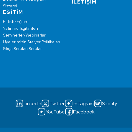
İLETİŞİM
Sistemi
EĞİTİM
Birlikte Eğitim
Yatırımcı Eğitimleri
Seminerler/Webinarlar
Üyelerimizin Stajyer Politikaları
Sıkça Sorulan Sorular
LinkedIn
Twitter
Instagram
Spotify
YouTube
Facebook