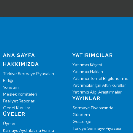
ANA SAYFA
YATIRIMCILAR
HAKKIMIZDA
Yatırımcı Köşesi
Yatırımcı Hakları
Türkiye Sermaye Piyasaları
Yatırımcı Temel Bilgilendirme
Birliği
Yatırımcılar İçin Altın Kurallar
Yönetim
Yatırımcı Algı Araştırmaları
Meslek Komiteleri
YAYINLAR
Faaliyet Raporları
Genel Kurullar
Sermaye Piyasasında
ÜYELER
Gündem
Gösterge
Üyeler
Türkiye Sermaye Piyasası
Kamuyu Aydınlatma Formu