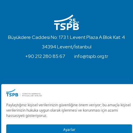
Büyükdere Caddesi No: 173 1. Levent Plaza A Blok Kat: 4
34394 Levent/İstanbul
+90 212 280 85 67
info@tspb.org.tr
Türkiye Sermaye Piyasaları Birliği ⋅ Copyright © 2023
Kullanım Koşulları ve Gizlilik
Çerez Ayarlarını Düzenle