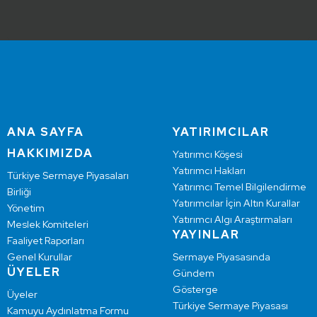
ANA SAYFA
YATIRIMCILAR
HAKKIMIZDA
Yatırımcı Köşesi
Yatırımcı Hakları
Türkiye Sermaye Piyasaları
Yatırımcı Temel Bilgilendirme
Birliği
Yatırımcılar İçin Altın Kurallar
Yönetim
Yatırımcı Algı Araştırmaları
Meslek Komiteleri
YAYINLAR
Faaliyet Raporları
Genel Kurullar
Sermaye Piyasasında
ÜYELER
Gündem
Gösterge
Üyeler
Türkiye Sermaye Piyasası
Kamuyu Aydınlatma Formu