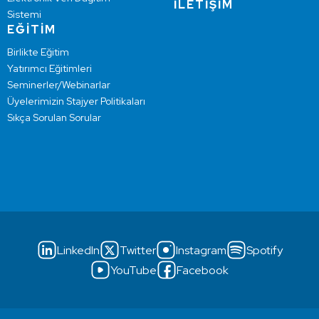
İLETİŞİM
Sistemi
EĞİTİM
Birlikte Eğitim
Yatırımcı Eğitimleri
Seminerler/Webinarlar
Üyelerimizin Stajyer Politikaları
Sıkça Sorulan Sorular
LinkedIn
Twitter
Instagram
Spotify
YouTube
Facebook