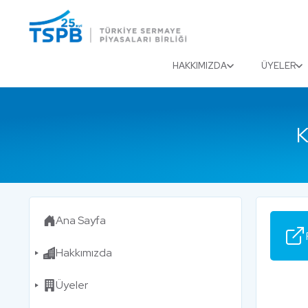
Menu
Close
HAKKIMIZDA
ÜYELER
K
Ana Sayfa
Hakkımızda
Üyeler