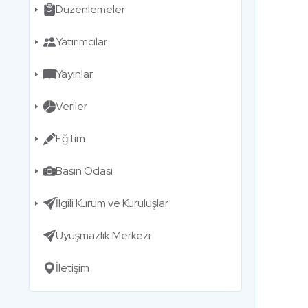
Düzenlemeler
Yatırımcılar
Yayınlar
Veriler
Eğitim
Basın Odası
İlgili Kurum ve Kuruluşlar
Uyuşmazlık Merkezi
İletişim