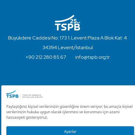
Büyükdere Caddesi No: 173 1. Levent Plaza A Blok Kat: 4
34394 Levent/İstanbul
+90 212 280 85 67
info@tspb.org.tr
Türkiye Sermaye Piyasaları Birliği ⋅ Copyright © 2023
Kullanım Koşulları ve Gizlilik
Çerez Ayarlarını Düzenle