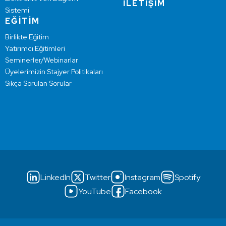
İLETİŞİM
Sistemi
EĞİTİM
Birlikte Eğitim
Yatırımcı Eğitimleri
Seminerler/Webinarlar
Üyelerimizin Stajyer Politikaları
Sıkça Sorulan Sorular
LinkedIn
Twitter
Instagram
Spotify
YouTube
Facebook