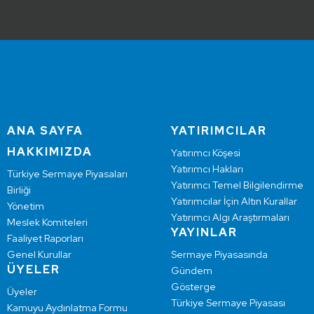
ANA SAYFA
YATIRIMCILAR
HAKKIMIZDA
Yatırımcı Köşesi
Yatırımcı Hakları
Türkiye Sermaye Piyasaları
Yatırımcı Temel Bilgilendirme
Birliği
Yatırımcılar İçin Altın Kurallar
Yönetim
Yatırımcı Algı Araştırmaları
Meslek Komiteleri
YAYINLAR
Faaliyet Raporları
Genel Kurullar
Sermaye Piyasasında
ÜYELER
Gündem
Gösterge
Üyeler
Türkiye Sermaye Piyasası
Kamuyu Aydınlatma Formu