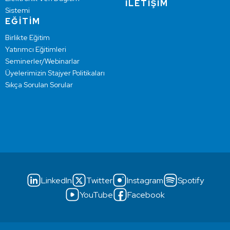
İLETİŞİM
Sistemi
EĞİTİM
Birlikte Eğitim
Yatırımcı Eğitimleri
Seminerler/Webinarlar
Üyelerimizin Stajyer Politikaları
Sıkça Sorulan Sorular
LinkedIn
Twitter
Instagram
Spotify
YouTube
Facebook