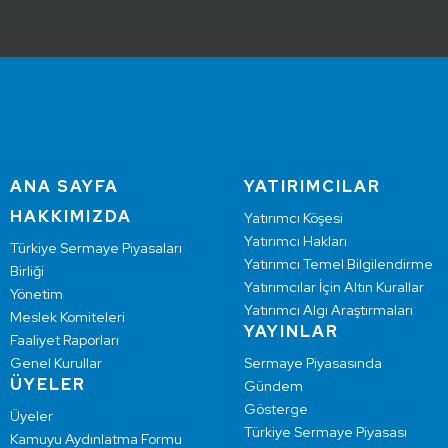
ANA SAYFA
YATIRIMCILAR
HAKKIMIZDA
Yatırımcı Köşesi
Yatırımcı Hakları
Türkiye Sermaye Piyasaları
Yatırımcı Temel Bilgilendirme
Birliği
Yatırımcılar İçin Altın Kurallar
Yönetim
Yatırımcı Algı Araştırmaları
Meslek Komiteleri
YAYINLAR
Faaliyet Raporları
Genel Kurullar
Sermaye Piyasasında
ÜYELER
Gündem
Gösterge
Üyeler
Türkiye Sermaye Piyasası
Kamuyu Aydınlatma Formu