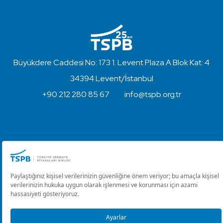
Büyükdere Caddesi No: 173 1. Levent Plaza A Blok Kat: 4
34394 Levent/İstanbul
+90 212 280 85 67
info@tspb.org.tr
Türkiye Sermaye Piyasaları Birliği ⋅ Copyright © 2023
Kullanım Koşulları ve Gizlilik
Çerez Ayarlarını Düzenle