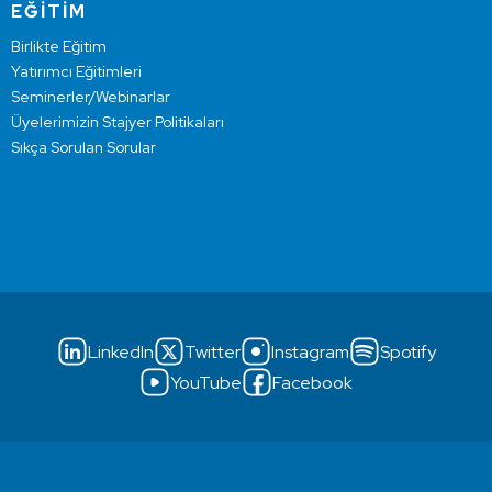
EĞİTİM
Birlikte Eğitim
Yatırımcı Eğitimleri
Seminerler/Webinarlar
Üyelerimizin Stajyer Politikaları
Sıkça Sorulan Sorular
LinkedIn
Twitter
Instagram
Spotify
YouTube
Facebook