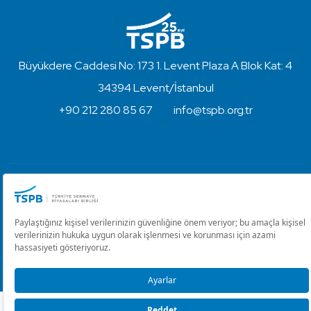
Büyükdere Caddesi No: 173 1. Levent Plaza A Blok Kat: 4
34394 Levent/İstanbul
+90 212 280 85 67
info@tspb.org.tr
Türkiye Sermaye Piyasaları Birliği ⋅ Copyright © 2023
Kullanım Koşulları ve Gizlilik
Çerez Ayarlarını Düzenle