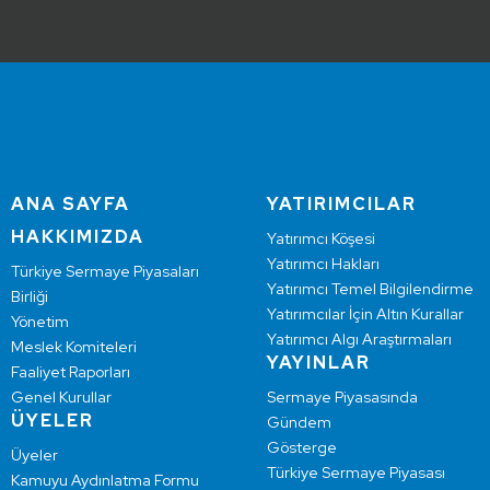
ANA SAYFA
YATIRIMCILAR
HAKKIMIZDA
Yatırımcı Köşesi
Yatırımcı Hakları
Türkiye Sermaye Piyasaları
Yatırımcı Temel Bilgilendirme
Birliği
Yatırımcılar İçin Altın Kurallar
Yönetim
Yatırımcı Algı Araştırmaları
Meslek Komiteleri
YAYINLAR
Faaliyet Raporları
Genel Kurullar
Sermaye Piyasasında
ÜYELER
Gündem
Gösterge
Üyeler
Türkiye Sermaye Piyasası
Kamuyu Aydınlatma Formu