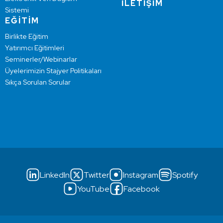
İLETİŞİM
Sistemi
EĞİTİM
Birlikte Eğitim
Yatırımcı Eğitimleri
Seminerler/Webinarlar
Üyelerimizin Stajyer Politikaları
Sıkça Sorulan Sorular
LinkedIn
Twitter
Instagram
Spotify
YouTube
Facebook