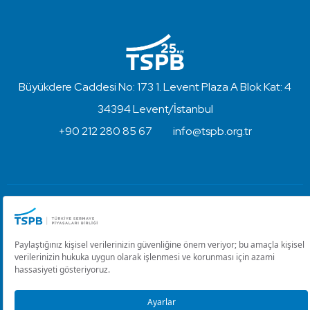
Büyükdere Caddesi No: 173 1. Levent Plaza A Blok Kat: 4
34394 Levent/İstanbul
+90 212 280 85 67
info@tspb.org.tr
Türkiye Sermaye Piyasaları Birliği ⋅ Copyright © 2023
Kullanım Koşulları ve Gizlilik
Çerez Ayarlarını Düzenle