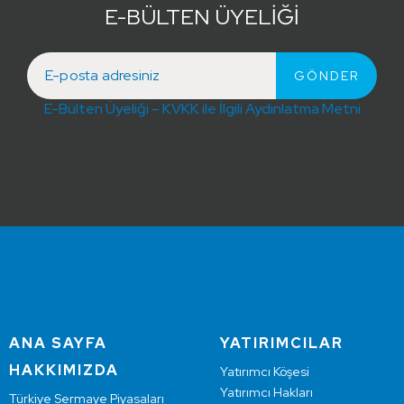
E-BÜLTEN ÜYELİĞİ
E-Bülten Üyeliği – KVKK ile İlgili Aydınlatma Metni
ANA SAYFA
YATIRIMCILAR
HAKKIMIZDA
Yatırımcı Köşesi
Yatırımcı Hakları
Türkiye Sermaye Piyasaları