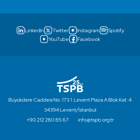
LinkedIn
Twitter
Instagram
Spotify
YouTube
Facebook
Büyükdere Caddesi No: 173 1. Levent Plaza A Blok Kat: 4
34394 Levent/İstanbul
+90 212 280 85 67
info@tspb.org.tr