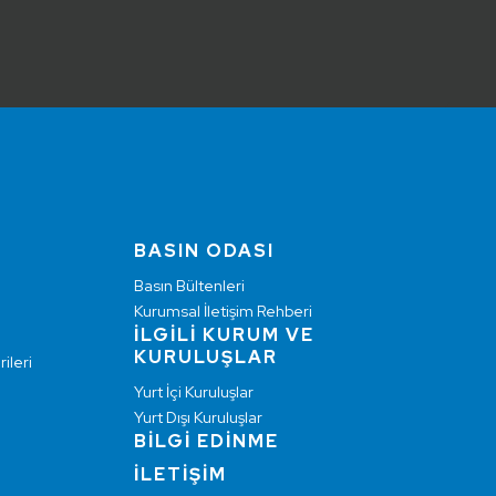
BASIN ODASI
Basın Bültenleri
Kurumsal İletişim Rehberi
İLGİLİ KURUM VE
KURULUŞLAR
ileri
Yurt İçi Kuruluşlar
Yurt Dışı Kuruluşlar
BİLGİ EDİNME
İLETİŞİM