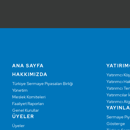
ANA SAYFA
YATIRIM
HAKKIMIZDA
Yatırımcı Köş
Yatırımcı Hak
Türkiye Sermaye Piyasaları Birliği
Yatırımcı Te
Yönetim
Yatırımcılar İ
Meslek Komiteleri
Yatırımcı Alg
Faaliyet Raporları
YAYINL
Genel Kurullar
ÜYELER
Sermaye Pi
Gösterge
Üyeler