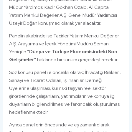
Müdür Yardımcısı Kadir Gökhan Özalp, A1 Capital
Yatırım Menkul Değerler A.Ş. Genel Müdür Yardımcısı
Üzeyir Doğan konuşmacı olarak yer alacaktır.
Panelin akabinde ise Tacirler Yatırım Menkul Değerler
A.Ş. Araştırma ve İçerik Yönetimi Müdürü Serhan
Yenigün
“Dünya ve Türkiye Ekonomisindeki Son
Gelişmeler”
hakkında bir sunum gerçekleştirecektir.
Söz konusu panel ile öncelikli olarak; İhracatçı Birlikleri,
Sanayi ve Ticaret Odaları, İş İnsanları Derneği
Üyelerine ulaşılması, kur riski taşıyan reel sektör
şirketlerinde çalışanların, yatırımcıların ve konuya ilgi
duyanların bilgilendirilmesi ve farkındalık oluşturulması
hedeflenmektedir.
Ayrıca panellerin öncesinde ve eş zamanlı olarak