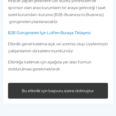
ihracat yapan şirketlerin üst düzey yöneticileri ile
sponsor olan aracı kurumların bir araya geleceği 1 saat
süreli kurumdan-kuruma (B2B-Business to Business)
görüşmeleri planlanacaktır.
B2B Görüşmeleri İçin Lütfen Buraya Tıklayınız
Etkinlik genel katılıma açık ve ücretsiz olup Üyelerimizin
çalışanlarının da katılımı mümkündür.
Etkinliğe katılmak için aşağıda yer alan formun
doldurulması gerekmektedir.
Bu etkinlik için başvuru süresi dolmuştur.