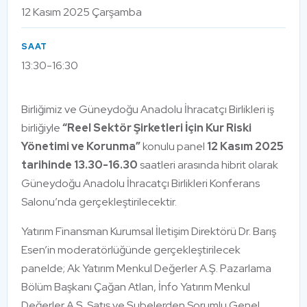
12 Kasım 2025 Çarşamba
SAAT
13:30-16:30
Birliğimiz ve Güneydoğu Anadolu İhracatçı Birlikleri iş
birliğiyle
“Reel Sektör Şirketleri İçin Kur Riski
Yönetimi ve Korunma”
konulu panel
12 Kasım 2025
tarihinde 13.30-16.30
saatleri arasında hibrit olarak
Güneydoğu Anadolu İhracatçı Birlikleri Konferans
Salonu’nda gerçekleştirilecektir.
Yatırım Finansman Kurumsal İletişim Direktörü Dr. Barış
Esen’in moderatörlüğünde gerçekleştirilecek
panelde; Ak Yatırım Menkul Değerler A.Ş. Pazarlama
Bölüm Başkanı Çağan Atlan, İnfo Yatırım Menkul
Değerler A.Ş. Satış ve Şubelerden Sorumlu Genel