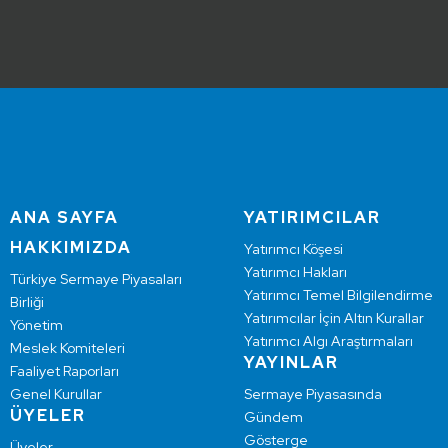
ANA SAYFA
YATIRIMCILAR
HAKKIMIZDA
Yatırımcı Köşesi
Yatırımcı Hakları
Türkiye Sermaye Piyasaları
Yatırımcı Temel Bilgilendirme
Birliği
Yatırımcılar İçin Altın Kurallar
Yönetim
Yatırımcı Algı Araştırmaları
Meslek Komiteleri
YAYINLAR
Faaliyet Raporları
Genel Kurullar
Sermaye Piyasasında
ÜYELER
Gündem
Gösterge
Üyeler