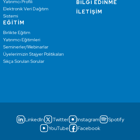
Yatırımcı Profili
BİLGİ EDİNME
Elektronik Veri Dağıtım
İLETİŞİM
Sistemi
EĞİTİM
Birlikte Eğitim
Yatırımcı Eğitimleri
Seminerler/Webinarlar
Üyelerimizin Stajyer Politikaları
Sıkça Sorulan Sorular
LinkedIn
Twitter
Instagram
Spotify
YouTube
Facebook