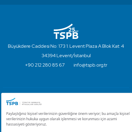
Büyükdere Caddesi No: 173 1. Levent Plaza A Blok Kat: 4
34394 Levent/İstanbul
+90 212 280 85 67
info@tspb.org.tr
Türkiye Sermaye Piyasaları Birliği ⋅ Copyright © 2023
Kullanım Koşulları ve Gizlilik
Çerez Ayarlarını Düzenle