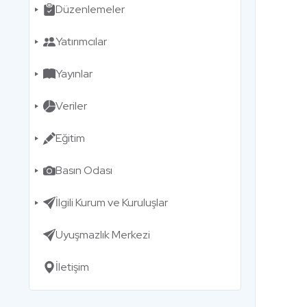
Düzenlemeler
Yatırımcılar
Yayınlar
Veriler
Eğitim
Basın Odası
İlgili Kurum ve Kuruluşlar
Uyuşmazlık Merkezi
İletişim