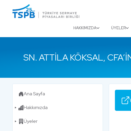
Menu
Close
HAKKIMIZDA
ÜYELER
SN. ATTILA KÖKSAL, CFA
Ana Sayfa
Hakkımızda
Üyeler