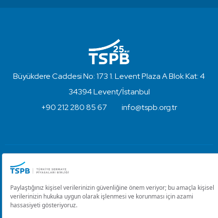
Büyükdere Caddesi No: 173 1. Levent Plaza A Blok Kat: 4
34394 Levent/İstanbul
+90 212 280 85 67
info@tspb.org.tr
Türkiye Sermaye Piyasaları Birliği ⋅ Copyright © 2023
Kullanım Koşulları ve Gizlilik
Çerez Ayarlarını Düzenle