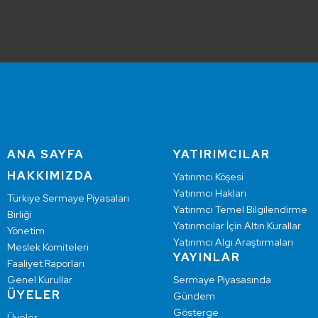
ANA SAYFA
YATIRIMCILAR
HAKKIMIZDA
Yatırımcı Köşesi
Yatırımcı Hakları
Türkiye Sermaye Piyasaları
Yatırımcı Temel Bilgilendirme
Birliği
Yatırımcılar İçin Altın Kurallar
Yönetim
Yatırımcı Algı Araştırmaları
Meslek Komiteleri
YAYINLAR
Faaliyet Raporları
Genel Kurullar
Sermaye Piyasasında
ÜYELER
Gündem
Gösterge
Üyeler