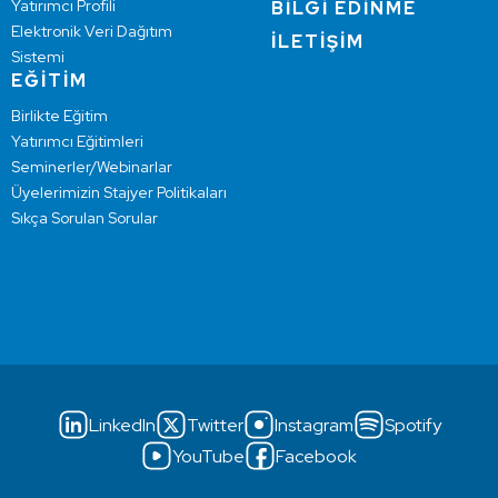
Yatırımcı Profili
BİLGİ EDİNME
Elektronik Veri Dağıtım
İLETİŞİM
Sistemi
EĞİTİM
Birlikte Eğitim
Yatırımcı Eğitimleri
Seminerler/Webinarlar
Üyelerimizin Stajyer Politikaları
Sıkça Sorulan Sorular
LinkedIn
Twitter
Instagram
Spotify
YouTube
Facebook