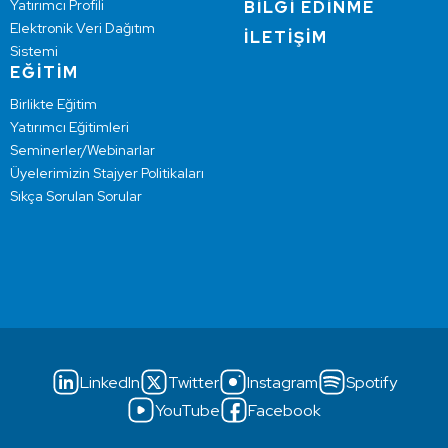
Yatırımcı Profili
BİLGİ EDİNME
Elektronik Veri Dağıtım
İLETİŞİM
Sistemi
EĞİTİM
Birlikte Eğitim
Yatırımcı Eğitimleri
Seminerler/Webinarlar
Üyelerimizin Stajyer Politikaları
Sıkça Sorulan Sorular
LinkedIn
Twitter
Instagram
Spotify
YouTube
Facebook