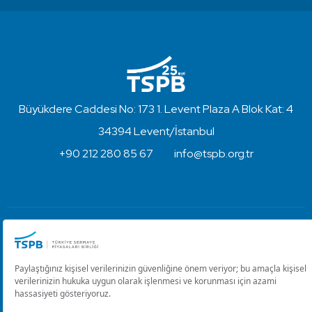
Büyükdere Caddesi No: 173 1. Levent Plaza A Blok Kat: 4
34394 Levent/İstanbul
+90 212 280 85 67
info@tspb.org.tr
Türkiye Sermaye Piyasaları Birliği ⋅ Copyright © 2023
Kullanım Koşulları ve Gizlilik
Çerez Ayarlarını Düzenle