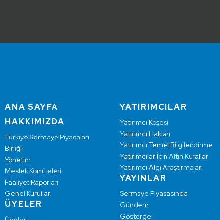
ANA SAYFA
YATIRIMCILAR
HAKKIMIZDA
Yatırımcı Köşesi
Yatırımcı Hakları
Türkiye Sermaye Piyasaları
Yatırımcı Temel Bilgilendirme
Birliği
Yatırımcılar İçin Altın Kurallar
Yönetim
Yatırımcı Algı Araştırmaları
Meslek Komiteleri
YAYINLAR
Faaliyet Raporları
Genel Kurullar
Sermaye Piyasasında
ÜYELER
Gündem
Gösterge
Üyeler