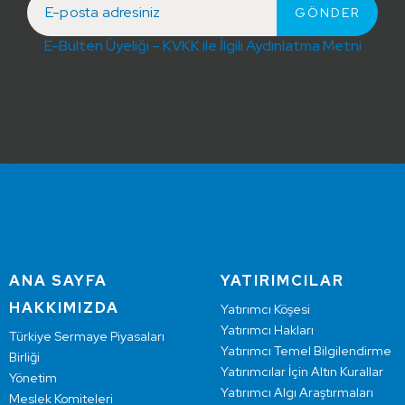
E-Bülten Üyeliği – KVKK ile İlgili Aydınlatma Metni
ANA SAYFA
YATIRIMCILAR
HAKKIMIZDA
Yatırımcı Köşesi
Yatırımcı Hakları
Türkiye Sermaye Piyasaları
Yatırımcı Temel Bilgilendirme
Birliği
Yatırımcılar İçin Altın Kurallar
Yönetim
Yatırımcı Algı Araştırmaları
Meslek Komiteleri