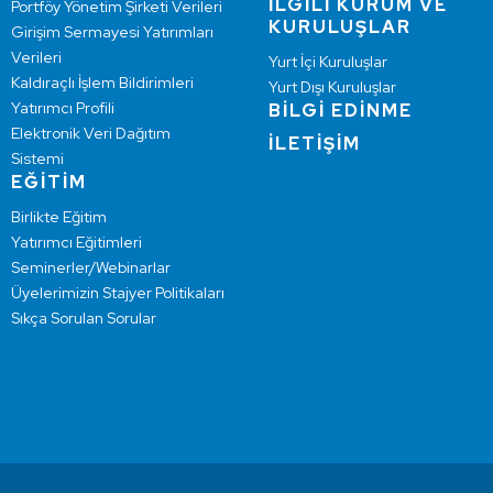
İLGİLİ KURUM VE
Portföy Yönetim Şirketi Verileri
KURULUŞLAR
Girişim Sermayesi Yatırımları
Verileri
Yurt İçi Kuruluşlar
Kaldıraçlı İşlem Bildirimleri
Yurt Dışı Kuruluşlar
Yatırımcı Profili
BİLGİ EDİNME
Elektronik Veri Dağıtım
İLETİŞİM
Sistemi
EĞİTİM
Birlikte Eğitim
Yatırımcı Eğitimleri
Seminerler/Webinarlar
Üyelerimizin Stajyer Politikaları
Sıkça Sorulan Sorular