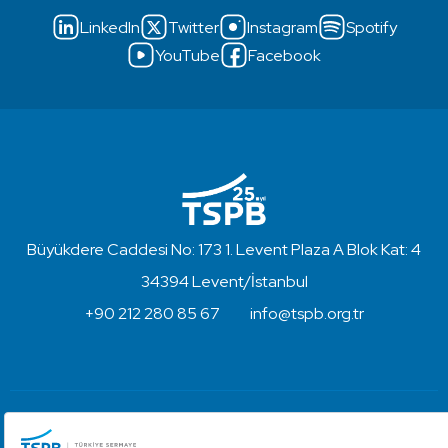
LinkedIn
Twitter
Instagram
Spotify
YouTube
Facebook
Büyükdere Caddesi No: 173 1. Levent Plaza A Blok Kat: 4
34394 Levent/İstanbul
+90 212 280 85 67
info@tspb.org.tr