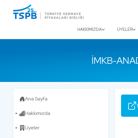
Menu
Close
HAKKIMIZDA
ÜYELER
İMKB-ANAD
Ana Sayfa
Hakkımızda
Üyeler