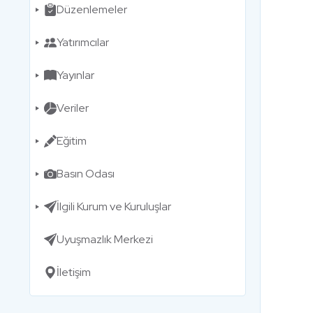
Düzenlemeler
Yatırımcılar
Yayınlar
Veriler
Eğitim
Basın Odası
İlgili Kurum ve Kuruluşlar
Uyuşmazlık Merkezi
İletişim