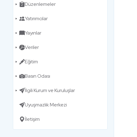
Düzenlemeler
Yatırımcılar
Yayınlar
Veriler
Eğitim
Basın Odası
İlgili Kurum ve Kuruluşlar
Uyuşmazlık Merkezi
İletişim