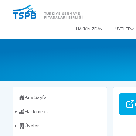
Menu
Close
HAKKIMIZDA
ÜYELER
Ana Sayfa
Hakkımızda
Üyeler