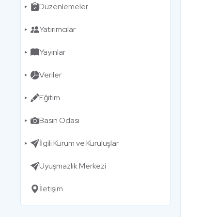
Düzenlemeler
Yatırımcılar
Yayınlar
Veriler
Eğitim
Basın Odası
İlgili Kurum ve Kuruluşlar
Uyuşmazlık Merkezi
İletişim