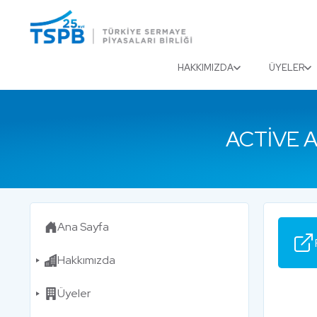
Menu
Close
HAKKIMIZDA
ÜYELER
ACTIVE A
Ana Sayfa
Hakkımızda
Üyeler