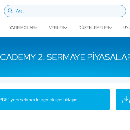
YATIRIMCILAR
VERILER
DÜZENLEMELER
UY
CADEMY 2. SERMAYE PIYASALAR
PDF'i yeni sekmede açmak için tıklayın.