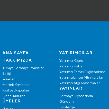
ANA SAYFA
YATIRIMCILAR
HAKKIMIZDA
Yatırımcı Köşesi
Yatırımcı Hakları
Türkiye Sermaye Piyasaları
Yatırımcı Temel Bilgilendirme
Birliği
Yatırımcılar İçin Altın Kurallar
Yönetim
Yatırımcı Algı Araştırmaları
Meslek Komiteleri
YAYINLAR
Faaliyet Raporları
Genel Kurullar
Sermaye Piyasasında
ÜYELER
Gündem
Gösterge
Üyeler