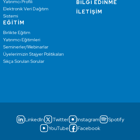
Yatırımcı Profili
BİLGİ EDİNME
Elektronik Veri Dağıtım
İLETİŞİM
Sistemi
EĞİTİM
Birlikte Eğitim
Yatırımcı Eğitimleri
Seminerler/Webinarlar
Üyelerimizin Stajyer Politikaları
Sıkça Sorulan Sorular
LinkedIn
Twitter
Instagram
Spotify
YouTube
Facebook