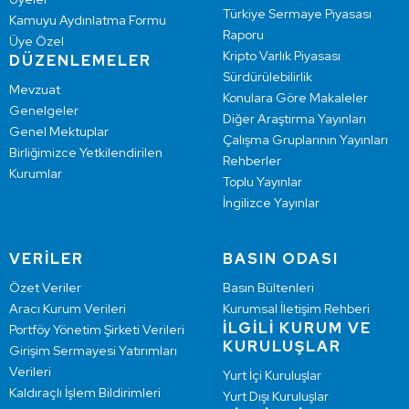
Türkiye Sermaye Piyasası
Kamuyu Aydınlatma Formu
Raporu
Üye Özel
Kripto Varlık Piyasası
DÜZENLEMELER
Sürdürülebilirlik
Mevzuat
Konulara Göre Makaleler
Genelgeler
Diğer Araştırma Yayınları
Genel Mektuplar
Çalışma Gruplarının Yayınları
Birliğimizce Yetkilendirilen
Rehberler
Kurumlar
Toplu Yayınlar
İngilizce Yayınlar
VERİLER
BASIN ODASI
Özet Veriler
Basın Bültenleri
Aracı Kurum Verileri
Kurumsal İletişim Rehberi
İLGİLİ KURUM VE
Portföy Yönetim Şirketi Verileri
KURULUŞLAR
Girişim Sermayesi Yatırımları
Verileri
Yurt İçi Kuruluşlar
Kaldıraçlı İşlem Bildirimleri
Yurt Dışı Kuruluşlar