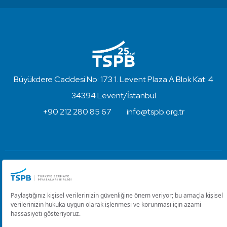
Büyükdere Caddesi No: 173 1. Levent Plaza A Blok Kat: 4
34394 Levent/İstanbul
+90 212 280 85 67
info@tspb.org.tr
Türkiye Sermaye Piyasaları Birliği ⋅ Copyright © 2023
Kullanım Koşulları ve Gizlilik
Çerez Ayarlarını Düzenle