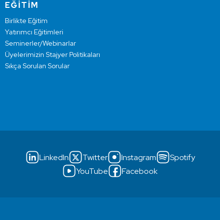
EĞİTİM
Birlikte Eğitim
Yatırımcı Eğitimleri
Seminerler/Webinarlar
Üyelerimizin Stajyer Politikaları
Sıkça Sorulan Sorular
LinkedIn
Twitter
Instagram
Spotify
YouTube
Facebook